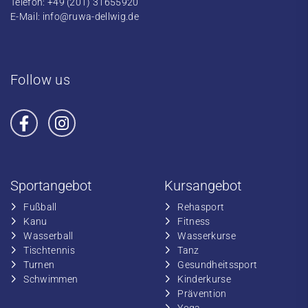
Telefon: +49 (201) 31655920
E-Mail:
info@ruwa-dellwig.de
Follow us
Sportangebot
Kursangebot
Fußball
​Rehasport
​Kanu
​​Fitness
​Wasserball
​​Wasserkurse
​Tischtennis
​​Tanz
​​Turnen
​Gesundheitssport
​​Schwimmen
​Kinderkurse
Prävention