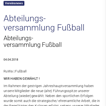
Vereinsnews
Kontakt
Abteilungs-
versammlung Fußball
Abteilungs-
versammlung Fußball
04.04.2018
RuWa | Fußball
WIR HABEN GEWÄHLT !
Im Rahmen der gestrigen Jahreshauptversammlung haben
unsere Mitglieder die neue (alte) Führungsspitze unserer
Abteilung (wieder)gewählt. Neben den sportlichen Erfolgen
wurde somit auch die strategische/ ehrenamtliche Arbeit, die in
der Regel hinter den Kulissen erfolgt, seitens unserer Mitglieder